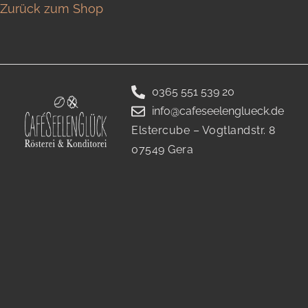
Zurück zum Shop
0365 551 539 20
info@cafeseelenglueck.de
Elstercube – Vogtlandstr. 8
07549 Gera