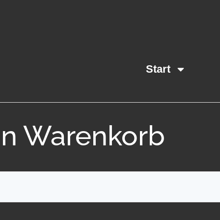
Start
n Warenkorb